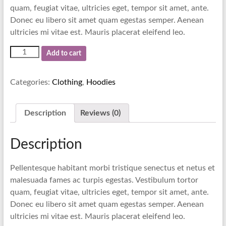
quam, feugiat vitae, ultricies eget, tempor sit amet, ante.
Donec eu libero sit amet quam egestas semper. Aenean
ultricies mi vitae est. Mauris placerat eleifend leo.
Woo
Add to cart
Logo
quantity
Categories:
Clothing
,
Hoodies
Description
Reviews (0)
Description
Pellentesque habitant morbi tristique senectus et netus et
malesuada fames ac turpis egestas. Vestibulum tortor
quam, feugiat vitae, ultricies eget, tempor sit amet, ante.
Donec eu libero sit amet quam egestas semper. Aenean
ultricies mi vitae est. Mauris placerat eleifend leo.